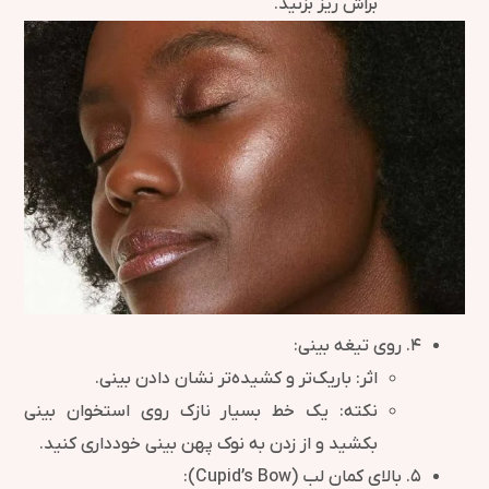
براش ریز بزنید.
۴. روی تیغه بینی:
اثر: باریک‌تر و کشیده‌تر نشان دادن بینی.
نکته: یک خط بسیار نازک روی استخوان بینی
بکشید و از زدن به نوک پهن بینی خودداری کنید.
۵. بالای کمان لب (Cupid’s Bow):