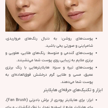
پوست‌های روشن: به دنبال رنگ‌های مرواریدی،
شامپاینی و صورتی یخی باشید.
پوست‌های گندمی و متوسط: رنگ‌های طلایی، هلویی و
برنزی ملایم به زیبایی روی پوست شما می‌نشینند.
پوست‌های تیره و سبزه: هایلایترهایی با رنگ برنزی
عمیق، مسی و طلایی گرم درخشش فوق‌العاده‌ای به
پوست شما می‌دهند.
ابزار و تکنیک‌های حرفه‌ای هایلایتر
ابزار: برای هایلایتر پودری از براش بادبزنی (Fan Brush)،
برای هایلایتر مایع از اسفنج نم‌دار یا نوک انگشتان، و برای