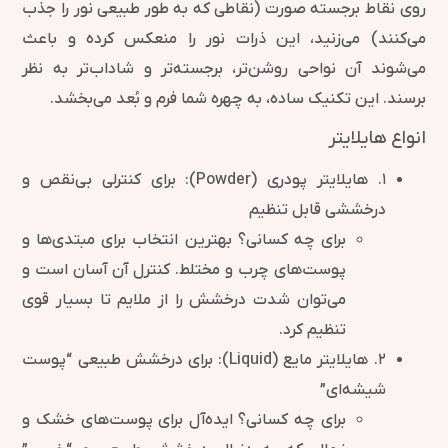
روی نقاط برجسته صورت (نقاطی که به طور طبیعی نور را جذب
می‌کنند) می‌زنید، این ذرات نور را منعکس کرده و باعث
می‌شوند آن نواحی روشن‌تر، برجسته‌تر و شاداب‌تر به نظر
برسند. این تکنیک ساده، به چهره شما فرم و بُعد می‌بخشد.
انواع هایلایتر
۱. هایلایتر پودری (Powder): برای کنترلی بی‌نقص و
درخششی قابل تنظیم
برای چه کسانی؟ بهترین انتخاب برای مبتدی‌ها و
پوست‌های چرب و مختلط. کنترل آن آسان است و
می‌توان شدت درخشش را از ملایم تا بسیار قوی
تنظیم کرد.
۲. هایلایتر مایع (Liquid): برای درخشش طبیعی “پوست
شیشه‌ای”
برای چه کسانی؟ ایده‌آل برای پوست‌های خشک و