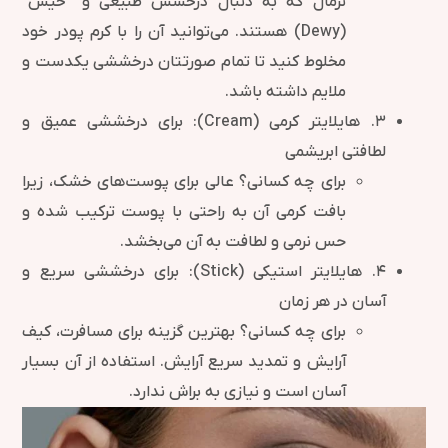
نرمال که به دنبال درخشش طبیعی و “خیس”
(Dewy) هستند. می‌توانید آن را با کرم پودر خود
مخلوط کنید تا تمام صورتتان درخششی یکدست و
ملایم داشته باشد.
۳. هایلایتر کرمی (Cream): برای درخششی عمیق و
لطافتی ابریشمی
برای چه کسانی؟ عالی برای پوست‌های خشک، زیرا
بافت کرمی آن به راحتی با پوست ترکیب شده و
حس نرمی و لطافت به آن می‌بخشد.
۴. هایلایتر استیکی (Stick): برای درخششی سریع و
آسان در هر زمان
برای چه کسانی؟ بهترین گزینه برای مسافرت، کیف
آرایش و تمدید سریع آرایش. استفاده از آن بسیار
آسان است و نیازی به براش ندارد.