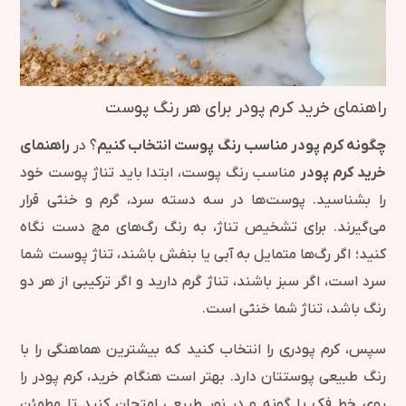
راهنمای خرید کرم پودر برای هر رنگ پوست
چگونه کرم پودر مناسب رنگ پوست انتخاب کنیم
؟ در
راهنمای
خرید کرم پودر
مناسب رنگ پوست، ابتدا باید تناژ پوست خود
را بشناسید. پوست‌ها در سه دسته‌ سرد، گرم و خنثی قرار
می‌گیرند. برای تشخیص تناژ، به رنگ رگ‌های مچ دست نگاه
کنید؛ اگر رگ‌ها متمایل به آبی یا بنفش باشند، تناژ پوست شما
سرد است، اگر سبز باشند، تناژ گرم دارید و اگر ترکیبی از هر دو
رنگ باشد، تناژ شما خنثی است.
سپس، کرم پودری را انتخاب کنید که بیشترین هماهنگی را با
رنگ طبیعی پوستتان دارد. بهتر است هنگام خرید، کرم پودر را
روی خط فک یا گونه و در نور طبیعی امتحان کنید تا مطمئن