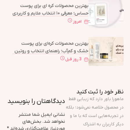
بهترین محصولات کره ای برای پوست
حساس؛ معرفی ۱۰ انتخاب ملایم و کاربردی
امروز
بهترین محصولات کره‌ای برای پوست
خشک و کم‌آب؛ راهنمای انتخاب و روتین
کامل
3 روز قبل
نظر خود را ثبت کنید
ماهورا باور دارد که زیبایی فقط
دیدگاهتان را بنویسید
در محصول خلاصه نمی‌شود؛ بلکه
نشانی ایمیل شما منتشر
در تجربه‌هایی است که با ما و
نخواهد شد.
بخش‌های
دیگر کاربران به اشتراک
موردنیاز علامت‌گذاری شده‌اند
*