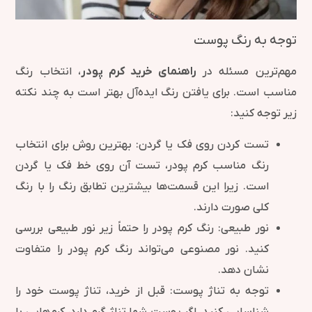
توجه به رنگ پوست
مهم‌ترین مسئله در
راهنمای خرید کرم پودر
، انتخاب رنگ
مناسب است. برای یافتن رنگ ایده‌آل بهتر است به چند نکته
زیر توجه کنید:
تست کردن روی فک یا گردن: بهترین روش برای انتخاب
رنگ مناسب کرم پودر، تست آن روی خط فک یا گردن
است. زیرا این قسمت‌ها بیشترین تطابق رنگ را با رنگ
کلی صورت دارند.
نور طبیعی: رنگ کرم پودر را حتماً زیر نور طبیعی بررسی
کنید. نور مصنوعی می‌تواند رنگ کرم پودر را متفاوت
نشان دهد.
توجه به تناژ پوست: قبل از خرید، تناژ پوست خود را
شناسایی کنید. اگر پوست شما تناژ گرم دارد، کرم‌هایی با