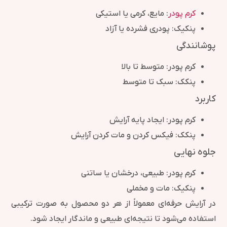
کرم پودر
: مایع، کرمی یا استیکی
پنکیک: پودری فشرده یا آزاد
پوشانندگی
کرم پودر: متوسط تا بالا
پنکک: سبک تا متوسط
کاربرد
کرم پودر: ایجاد پایه آرایش
پنکک: فیکس کردن و مات کردن آرایش
جلوه نهایی
کرم پودر: طبیعی، درخشان یا ساتنی
پنکیک: مات و مخملی
در آرایش حرفه‌ای معمولاً از هر دو محصول به صورت ترکیبی
استفاده می‌شود تا نتیجه‌ای طبیعی و ماندگار ایجاد شود.