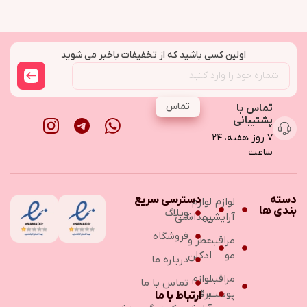
اولین کسی باشید که از تخفیفات باخبر می شوید
تماس
تماس با
پشتیبانی
۷ روز هفته، ۲۴
ساعت
دسته
دسترسی سریع
لوازم
لوازم
بندی ها
وبلاگ
آرایشی
بهداشتی
فروشگاه
مراقبت
عطر و
مو
ادکلن
درباره ما
مراقبت
لوازم
تماس با ما
پوست
برقی
ارتباط با ما